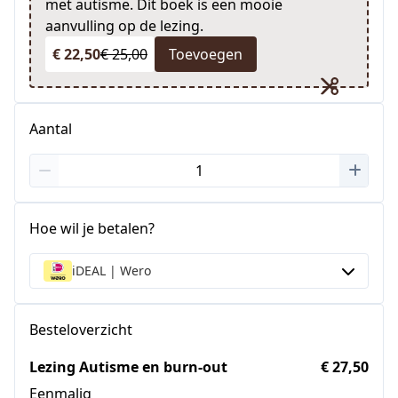
met autisme. Dit boek is een mooie
aanvulling op de lezing.
€ 22,50
€ 25,00
Toevoegen
Aantal
Hoe wil je betalen?
iDEAL | Wero
Besteloverzicht
Lezing Autisme en burn-out
€ 27,50
Eenmalig